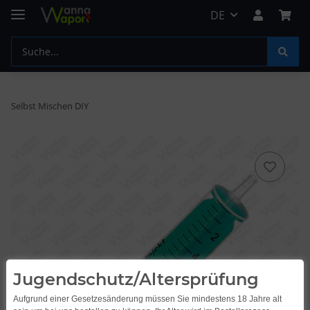
DE
Selbst Mischen DIY
Jugendschutz/Altersprüfung
Aufgrund einer Gesetzesänderung müssen Sie mindestens 18 Jahre alt