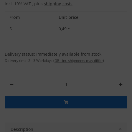
incl. 19% VAT , plus
shipping costs
From
Unit price
5
0,49
*
Delivery status: Immediately available from stock
Delivery time:
2 - 3 Workdays
(DE - int. shipments may differ)
Description