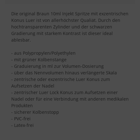
Die original Braun 10ml Injekt Spritze mit exzentrischen
Konus Luer ist von allerhöchster Qualiät. Durch den
hochtransparenten Zylinder und der schwarzen
Gradierung mit starkem Kontrast ist dieser ideal
ablesbar.
- aus Polypropylen/Polyethylen
- mit grüner Kolbenstange
- Graduierung in ml zur Volumen-Dosierung
- über das Nennvolumen hinaus verlängerte Skala
- zentrische oder exzentrische Luer Konus zum
Aufsetzen der Nadel
- zentrischer Luer Lock Konus zum Aufsetzen einer
Nadel oder für eine Verbindung mit anderen medikalen
Produkten
- sicherer Kolbenstopp
- PVC-frei
- Latex-frei