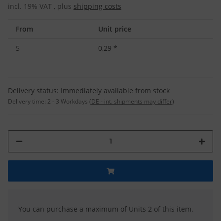
incl. 19% VAT , plus
shipping costs
From
Unit price
5
0,29
*
Delivery status: Immediately available from stock
Delivery time:
2 - 3 Workdays
(DE - int. shipments may differ)
x
You can purchase a maximum of Units 2 of this item.