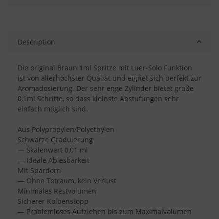
Description
Die original Braun 1ml Spritze mit Luer-Solo Funktion
ist von allerhöchster Qualiät und eignet sich perfekt zur
Aromadosierung. Der sehr enge Zylinder bietet große
0,1ml Schritte, so dass kleinste Abstufungen sehr
einfach möglich sind.
Aus Polypropylen/Polyethylen
Schwarze Graduierung
— Skalenwert 0,01 ml
— Ideale Ablesbarkeit
Mit Spardorn
— Ohne Totraum, kein Verlust
Minimales Restvolumen
Sicherer Kolbenstopp
— Problemloses Aufziehen bis zum Maximalvolumen