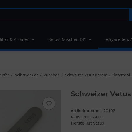
filler & Aromen
Selbst Mischen DIY
eZigaretten, 
mpfer
Selbstwickler
Zubehör
Schweizer Vetus Keramik Pinzette Si
Schweizer Vetus 
Artikelnummer:
20192
GTIN:
20192-001
Hersteller:
Vetus