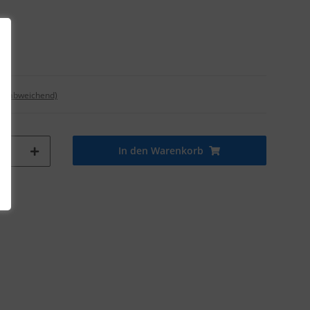
nd abweichend)
In den Warenkorb