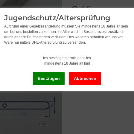
8,45
Jugendschutz/Altersprüfung
inkl. 19% USt. , zzgl.
Versand
Aufgrund einer Gesetzesänderung müssen Sie mindestens 18 Jahre alt sein
um bei uns bestellen zu können. Ihr Alter wird im Bestellprozess zusätzlich
durch andere Prüfmethoden verifiziert. Des weiteren behalten wir uns vor,
Lieferzeit:
2 - 3 Werktage
(DE - Ausla
Ware nur mittels DHL-Altersprüfung zu versenden.
Ich bestätige hiermit, dass ich
mindestens 18 Jahre alt bin!