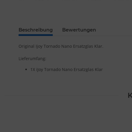
Beschreibung
Bewertungen
Original Ijoy Tornado Nano Ersatzglas Klar.
Lieferumfang:
1X iJoy Tornado Nano Ersatzglas Klar
K