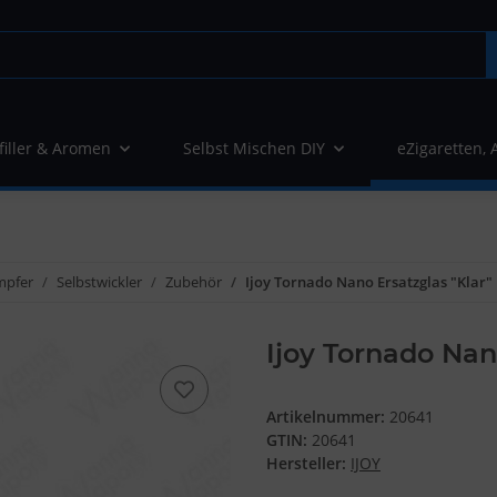
filler & Aromen
Selbst Mischen DIY
eZigaretten, 
mpfer
Selbstwickler
Zubehör
Ijoy Tornado Nano Ersatzglas "Klar"
Ijoy Tornado Nan
Artikelnummer:
20641
GTIN:
20641
Hersteller:
IJOY