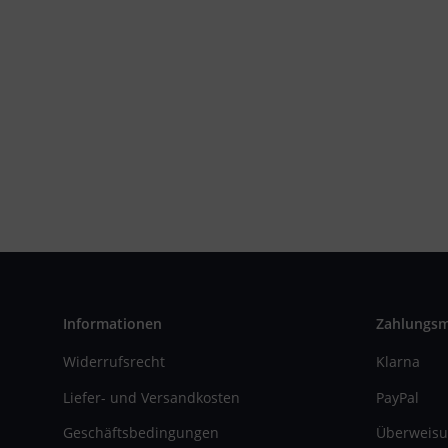
Informationen
Zahlungs
Widerrufsrecht
Klarna
Liefer- und Versandkosten
PayPal
Geschäftsbedingungen
Überweisu