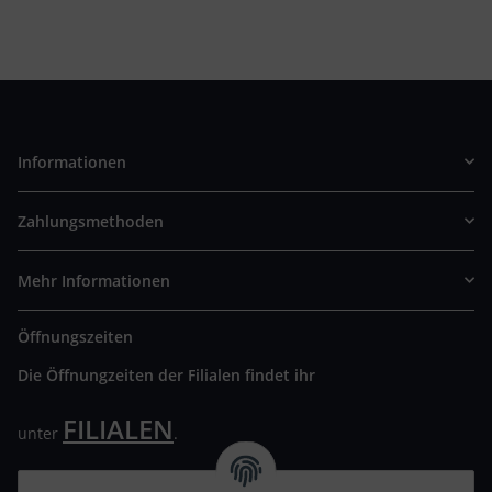
Informationen
Zahlungsmethoden
Mehr Informationen
Öffnungszeiten
Die Öffnungzeiten der Filialen findet ihr
FILIALEN
unter
.
Wir freuen uns auf Euren Besuch. Bitte beachtet die