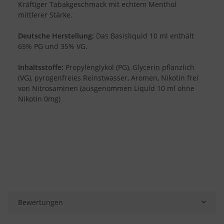
Kräftiger Tabakgeschmack mit echtem Menthol
mittlerer Stärke.
Deutsche Herstellung:
Das Basisliquid 10 ml enthält
65% PG und 35% VG.
Inhaltsstoffe:
Propylenglykol (PG), Glycerin pflanzlich
(VG), pyrogenfreies Reinstwasser, Aromen, Nikotin frei
von Nitrosaminen (ausgenommen Liquid 10 ml ohne
Nikotin 0mg)
Bewertungen