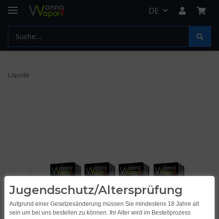
DE
Liquide
Jugendschutz/Altersprüfung
Aufgrund einer Gesetzesänderung müssen Sie mindestens 18 Jahre alt
sein um bei uns bestellen zu können. Ihr Alter wird im Bestellprozess