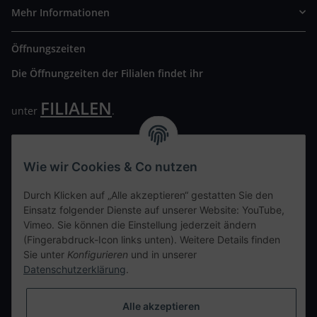
Mehr Informationen
Öffnungszeiten
Die Öffnungzeiten der Filialen findet ihr
FILIALEN
unter
.
Wir freuen uns auf Euren Besuch. Bitte beachtet die
ausgehängten Hygiene Vorschriften.
Wie wir Cookies & Co nutzen
Ihre persönliche Seite
Durch Klicken auf „Alle akzeptieren“ gestatten Sie den
Einsatz folgender Dienste auf unserer Website: YouTube,
Kontaktdaten
Vimeo. Sie können die Einstellung jederzeit ändern
(Fingerabdruck-Icon links unten). Weitere Details finden
Sie unter
Konfigurieren
und in unserer
tweet
Datenschutzerklärung
.
teilen
teilen
Alle akzeptieren