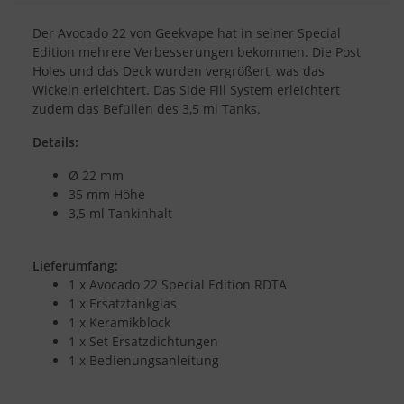
Der Avocado 22 von Geekvape hat in seiner Special
Edition mehrere Verbesserungen bekommen. Die Post
Holes und das Deck wurden vergrößert, was das
Wickeln erleichtert. Das Side Fill System erleichtert
zudem das Befüllen des 3,5 ml Tanks.
Details:
Ø 22 mm
35 mm Höhe
3,5 ml Tankinhalt
Lieferumfang:
1 x Avocado 22 Special Edition RDTA
1 x Ersatztankglas
1 x Keramikblock
1 x Set Ersatzdichtungen
1 x Bedienungsanleitung