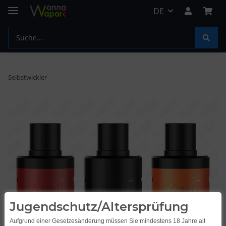
DE
Selbstwickler
Jugendschutz/Altersprüfung
Aufgrund einer Gesetzesänderung müssen Sie mindestens 18 Jahre alt