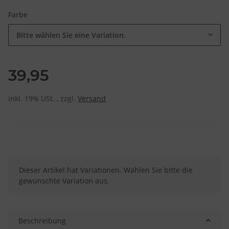
Farbe
Bitte wählen Sie eine Variation.
39,95
inkl. 19% USt. , zzgl.
Versand
x
Dieser Artikel hat Variationen. Wählen Sie bitte die
gewünschte Variation aus.
Beschreibung