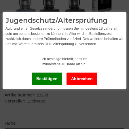
Jugendschutz/Altersprüfung
Aufgrund einer Gesetzesänderung müssen Sie mindestens 18 Jahre alt
sein um bei uns bestellen zu können. Ihr Alter wird im Bestellprozess
zusätzlich durch andere Prüfmethoden verifiziert. Des weiteren behalten wir
uns vor, Ware nur mittels DHL-Altersprüfung zu versenden.
Ich bestätige hiermit, dass ich
mindestens 18 Jahre alt bin!
Geekvape Aegis T200 Set
Artikelnummer:
23258
Hersteller:
Geekvape
Farbe