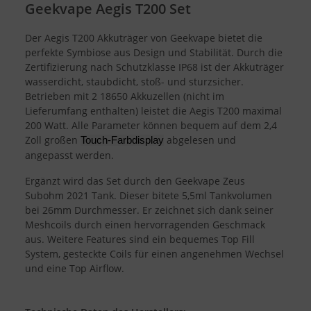
Geekvape Aegis T200 Set
Der Aegis T200 Akkuträger von Geekvape bietet die
perfekte Symbiose aus Design und Stabilität. Durch die
Zertifizierung nach Schutzklasse IP68 ist der Akkuträger
wasserdicht, staubdicht, stoß- und sturzsicher.
Betrieben mit 2 18650 Akkuzellen (nicht im
Lieferumfang enthalten) leistet die Aegis T200 maximal
200 Watt. Alle Parameter können bequem auf dem 2,4
Zoll großen
abgelesen und
Touch-Farbdisplay
angepasst werden.
Ergänzt wird das Set durch den Geekvape Zeus
Subohm 2021 Tank. Dieser bitete 5,5ml Tankvolumen
bei 26mm Durchmesser. Er zeichnet sich dank seiner
Meshcoils durch einen hervorragenden Geschmack
aus. Weitere Features sind ein bequemes Top Fill
System, gesteckte Coils für einen angenehmen Wechsel
und eine Top Airflow.