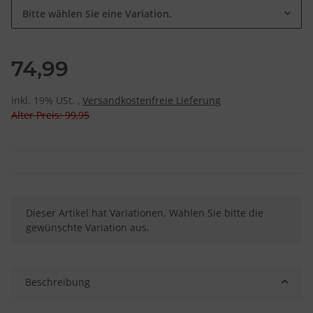
Bitte wählen Sie eine Variation.
74,99
inkl. 19% USt. ,
Versandkostenfreie Lieferung
Alter Preis: 99,95
x
Dieser Artikel hat Variationen. Wählen Sie bitte die
gewünschte Variation aus.
Beschreibung