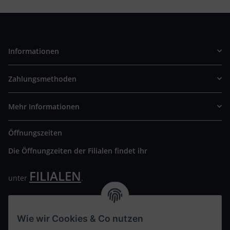
Informationen
Zahlungsmethoden
Mehr Informationen
Öffnungszeiten
Die Öffnungzeiten der Filialen findet ihr
FILIALEN
unter
.
Wir freuen uns auf Euren Besuch. Bitte beachtet die
ausgehängten Hygiene Vorschriften.
Wie wir Cookies & Co nutzen
Ihre persönliche Seite