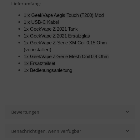
Lieferumfang:
1 x GeekVape Aegis Touch (T200) Mod
1 x USB-C Kabel
1x GeekVape Z 2021 Tank
1x GeekVape Z 2021 Ersatzglas
1x GeekVape Z-Serie XM Coil 0,15 Ohm
(vorinstalliert)
1x GeekVape Z-Serie Mesh Coil 0,4 Ohm
1x Ersatzteilset
1x Bedienungsanleitung
Bewertungen
Benachrichtigen, wenn verfügbar