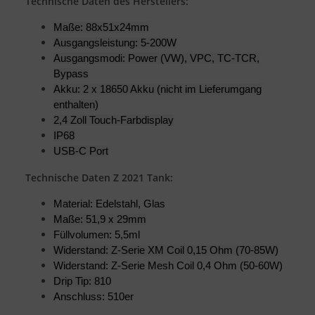
Technische Daten des Herstellers:
Maße: 88x51x24mm
Ausgangsleistung: 5-200W
Ausgangsmodi: Power (VW), VPC, TC-TCR,
Bypass
Akku: 2 x 18650 Akku (nicht im Lieferumgang
enthalten)
2,4 Zoll Touch-Farbdisplay
IP68
USB-C Port
Technische Daten Z 2021 Tank:
Material: Edelstahl, Glas
Maße: 51,9 x 29mm
Füllvolumen: 5,5ml
Widerstand: Z-Serie XM Coil 0,15 Ohm (70-85W)
Widerstand: Z-Serie Mesh Coil 0,4 Ohm (50-60W)
Drip Tip: 810
Anschluss: 510er