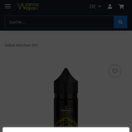
DE
Selbst Mischen DIY