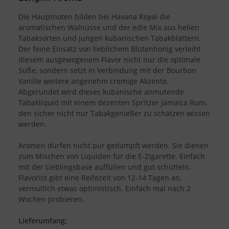
Die Hauptnoten bilden bei Havana Royal die
aromatischen Walnüsse und der edle Mix aus hellen
Tabaksorten und jungen kubanischen Tabakblättern.
Der feine Einsatz von lieblichem Blütenhonig verleiht
diesem ausgewogenem Flavor nicht nur die optimale
Süße, sondern setzt in Verbindung mit der Bourbon
Vanille weitere angenehm cremige Akzente.
Abgerundet wird dieses kubanische anmutende
Tabakliquid mit einem dezenten Spritzer Jamaica Rum,
den sicher nicht nur Tabakgenießer zu schätzen wissen
werden.
Aromen dürfen nicht pur gedampft werden. Sie dienen
zum Mischen von Liquiden für die E-Zigarette. Einfach
mit der Lieblingsbase auffüllen und gut schütteln.
Flavorist gibt eine Reifezeit von 12-14 Tagen an,
vermutlich etwas optimistisch. Einfach mal nach 2
Wochen probieren.
Lieferumfang: