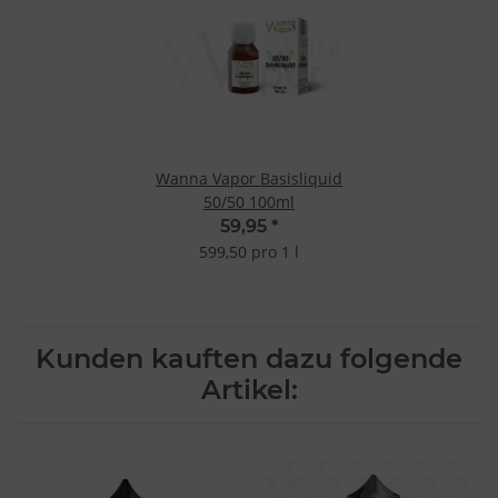
Wanna Vapor Basisliquid
50/50 100ml
59,95
*
599,50 pro 1 l
Kunden kauften dazu folgende
Artikel: