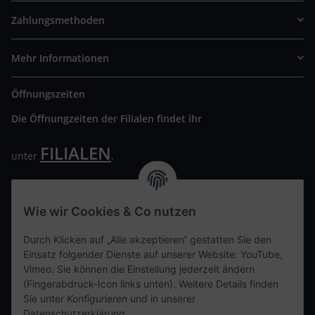
Zahlungsmethoden
Mehr Informationen
Öffnungszeiten
Die Öffnungzeiten der Filialen findet ihr
FILIALEN
unter
.
Wir freuen uns auf Euren Besuch. Bitte beachtet die
ausgehängten Hygiene Vorschriften.
Wie wir Cookies & Co nutzen
Ihre persönliche Seite
Durch Klicken auf „Alle akzeptieren“ gestatten Sie den
Einsatz folgender Dienste auf unserer Website: YouTube,
Kontaktdaten
Vimeo. Sie können die Einstellung jederzeit ändern
(Fingerabdruck-Icon links unten). Weitere Details finden
Sie unter
Konfigurieren
und in unserer
tweet
Datenschutzerklärung
.