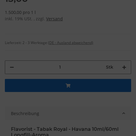
1.500,00 pro 1 l
inkl. 19% USt. , zzgl.
Versand
Lieferzeit:
2 - 3 Werktage
(DE - Ausland abweichend)
Stk
Beschreibung
Flavorist - Tabak Royal - Havana 10ml/60ml
Longfill-Aroma