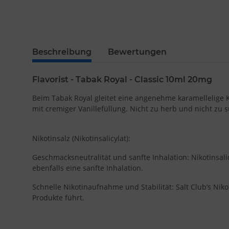
Beschreibung
Bewertungen
Flavorist - Tabak Royal - Classic 10ml 20mg
Beim Tabak Royal gleitet eine angenehme karamellelige K
mit cremiger Vanillefüllung. Nicht zu herb und nicht zu 
Nikotinsalz (Nikotinsalicylat):
Geschmacksneutralität und sanfte Inhalation: Nikotinsal
ebenfalls eine sanfte Inhalation.
Schnelle Nikotinaufnahme und Stabilität: Salt Club’s Niko
Produkte führt.