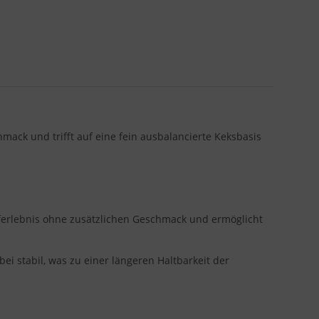
ack und trifft auf eine fein ausbalancierte Keksbasis
mpferlebnis ohne zusätzlichen Geschmack und ermöglicht
ei stabil, was zu einer längeren Haltbarkeit der