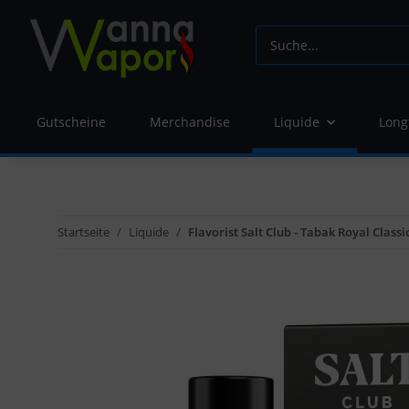
Gutscheine
Merchandise
Liquide
Long
Startseite
Liquide
Flavorist Salt Club - Tabak Royal Class