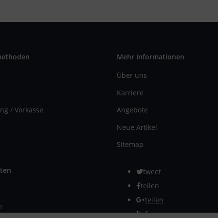
methoden
Mehr Informationen
Über uns
Karriere
ng / Vorkasse
Angebote
Neue Artikel
Sitemap
ten
tweet
teilen
teilen
m
Info