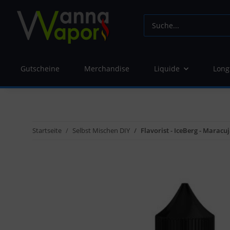
Gutscheine
Merchandise
Liquide
Long
Startseite
Selbst Mischen DIY
Flavorist - IceBerg - Marac