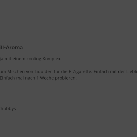
ill-Aroma
uja mit einem cooling Komplex.
Mischen von Liquiden für die E-Zigarette. Einfach mit der Lieblin
. Einfach mal nach 1 Woche probieren.
 Chubbys