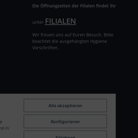
Die Öffnungzeiten der Filialen findet ihr
FILIALEN
unter
.
Wir freuen uns auf Euren Besuch. Bitte
beachtet die ausgehängten Hygiene
Vorschriften.
Alle akzeptieren
ie
Konfigurieren
d in
Ablehnen