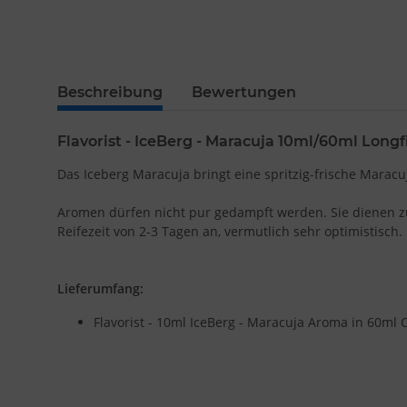
Beschreibung
Bewertungen
Flavorist - IceBerg - Maracuja 10ml/60ml Longf
Das Iceberg Maracuja bringt eine spritzig-frische Marac
Aromen dürfen nicht pur gedampft werden. Sie dienen zum 
Reifezeit von 2-3 Tagen an, vermutlich sehr optimistisch
Lieferumfang:
Flavorist - 10ml IceBerg - Maracuja Aroma in 60ml