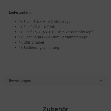
Lieferumfang:
1x Eleaf iStick Mini 2 Akkuträger
1x Eleaf GS Air 4 Tank
1x Eleaf GS-A (AST) 0,8 Ohm Verdampferkopf
1x Eleaf GS (KA) 1,4 Ohm Verdampferkopf
1x USB-C Kabel
1x Bedienungsanleitung
Bewertungen
Zubehör