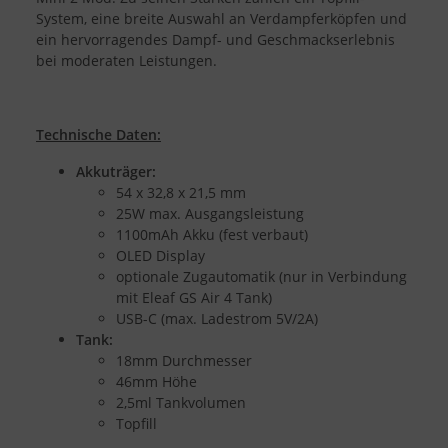
System, eine breite Auswahl an Verdampferköpfen und
ein hervorragendes Dampf- und Geschmackserlebnis
bei moderaten Leistungen.
Technische Daten:
Akkuträger:
54 x 32,8 x 21,5 mm
25W max. Ausgangsleistung
1100mAh Akku (fest verbaut)
OLED Display
optionale Zugautomatik (nur in Verbindung
mit Eleaf GS Air 4 Tank)
USB-C (max. Ladestrom 5V/2A)
Tank:
18mm Durchmesser
46mm Höhe
2,5ml Tankvolumen
Topfill