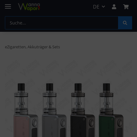
DE
eZigaretten, Akkuträger & Sets