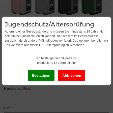
Jugendschutz/Altersprüfung
Aufgrund einer Gesetzesänderung müssen Sie mindestens 18 Jahre alt
sein um bei uns bestellen zu können. Ihr Alter wird im Bestellprozess
zusätzlich durch andere Prüfmethoden verifiziert. Des weiteren behalten wir
uns vor, Ware nur mittels DHL-Altersprüfung zu versenden.
Ich bestätige hiermit, dass ich
mindestens 18 Jahre alt bin!
Eleaf iStick Mini 2 Set
Artikelnummer:
23112
Hersteller:
Eleaf
Farbe