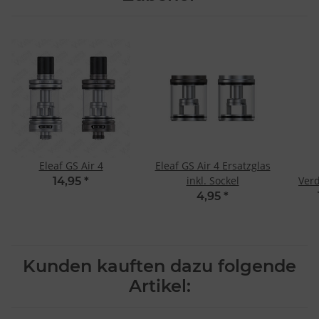
Eleaf GS Air 4
Eleaf GS Air 4 Ersatzglas
inkl. Sockel
Verd
14,95
*
4,95
*
Kunden kauften dazu folgende
Artikel: