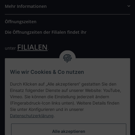
Mehr Informationen
Öffnungszeiten
Die Öffnungzeiten der Filialen findet ihr
FILIALEN
unter
.
Wir freuen uns auf Euren Besuch. Bitte beachtet die
ausgehängten Hygiene Vorschriften.
Wie wir Cookies & Co nutzen
Ihre persönliche Seite
Durch Klicken auf „Alle akzeptieren“ gestatten Sie den
Einsatz folgender Dienste auf unserer Website: YouTube,
Kontaktdaten
Vimeo. Sie können die Einstellung jederzeit ändern
(Fingerabdruck-Icon links unten). Weitere Details finden
Sie unter
Konfigurieren
und in unserer
tweet
Datenschutzerklärung
.
teilen
teilen
Alle akzeptieren