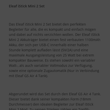
Eleaf iStick Mini 2 Set
Das Eleaf iStick Mini 2 Set bietet den perfekten
Begleiter für alle, die es kompakt und einfach mögen
und dabei auf nichts verzichten wollen. Der Eleaf iStick
Mini 2 Akkuträger bietet einen fest verbauten 1100mAh
Akku, der sich per USB-C innerhalb einer halben
Stunde komplett aufladen lässt (5V/2A) und eine
maximale Ausgangsleistung von 25 Watt bei extrem
kompakter Bauweise. Es stehen sowohl ein variabler
Watt-, als auch variabler Voltmodus zur Verfügung,
sowie eine optionale Zugautomatik (Nur in Verbindung
mit Eleaf GS Air 4 Tank).
Abgerundet wird das Set durch den Eleaf GS Air 4 Tank.
Dieser bietet dank seiner kompakten Form (18mm
Durchmesser) den idealen Begleiter zur Eleaf iStick
Mini 2 Mod. Zu seinen Stärken zählen ein Topfill-