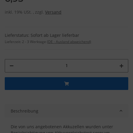
inkl. 19% USt. , zzgl.
Versand
Lieferstatus: Sofort ab Lager lieferbar
Lieferzeit:
2 - 3 Werktage
(DE - Ausland abweichend)
Beschreibung
Die von uns angebotenen Akkuzellen wurden unter
Berücksichtigung von Akkuvergleichstest sorgsam