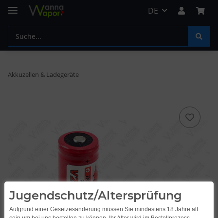
DE
Akkuzellen & Ladegeräte
Jugendschutz/Altersprüfung
Aufgrund einer Gesetzesänderung müssen Sie mindestens 18 Jahre alt
sein um bei uns bestellen zu können. Ihr Alter wird im Bestellprozess