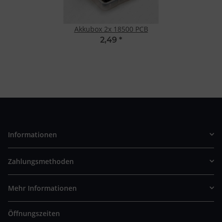
Akkubox 2x 18500 PCB
2,49
*
Informationen
Zahlungsmethoden
Mehr Informationen
Öffnungszeiten