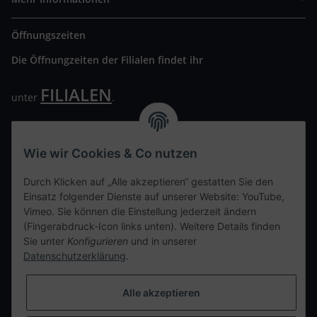
Öffnungszeiten
Die Öffnungzeiten der Filialen findet ihr
FILIALEN
unter
.
Wir freuen uns auf Euren Besuch. Bitte beachtet die
ausgehängten Hygiene Vorschriften.
Wie wir Cookies & Co nutzen
Ihre persönliche Seite
Durch Klicken auf „Alle akzeptieren“ gestatten Sie den
Einsatz folgender Dienste auf unserer Website: YouTube,
Kontaktdaten
Vimeo. Sie können die Einstellung jederzeit ändern
(Fingerabdruck-Icon links unten). Weitere Details finden
Sie unter
Konfigurieren
und in unserer
tweet
Datenschutzerklärung
.
teilen
teilen
Alle akzeptieren
Info