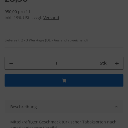
950,00 pro 1 l
inkl. 19% USt. , zzgl.
Versand
Lieferzeit:
2 - 3 Werktage
(DE - Ausland abweichend)
Stk
Beschreibung
Mittelkräftiger Geschmack türkischer Tabaksorten nach
amerikanischem Vorbild.