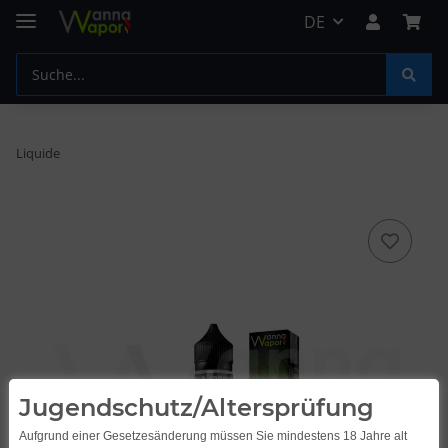
DE
Liquide
Jugendschutz/Altersprüfung
Aufgrund einer Gesetzesänderung müssen Sie mindestens 18 Jahre alt