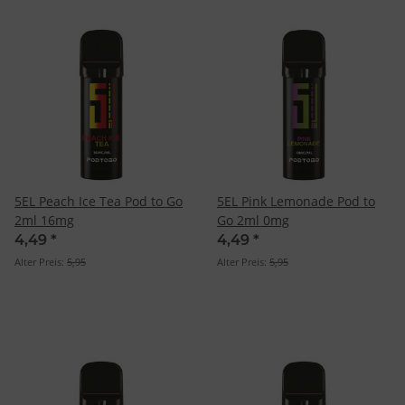
5EL Peach Ice Tea Pod to Go
5EL Pink Lemonade Pod to
2ml 16mg
Go 2ml 0mg
4,49
*
4,49
*
Alter Preis:
5,95
Alter Preis:
5,95