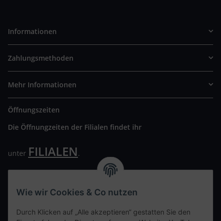
Informationen
Zahlungsmethoden
Mehr Informationen
Öffnungszeiten
Die Öffnungzeiten der Filialen findet ihr
FILIALEN
unter
.
Wir freuen uns auf Euren Besuch. Bitte beachtet die
ausgehängten Hygiene Vorschriften.
Wie wir Cookies & Co nutzen
Ihre persönliche Seite
Durch Klicken auf „Alle akzeptieren“ gestatten Sie den