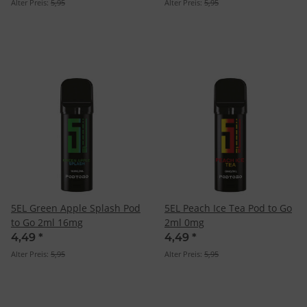
Alter Preis:
5,95
Alter Preis:
5,95
5EL Green Apple Splash Pod
5EL Peach Ice Tea Pod to Go
to Go 2ml 16mg
2ml 0mg
4,49
*
4,49
*
Alter Preis:
5,95
Alter Preis:
5,95