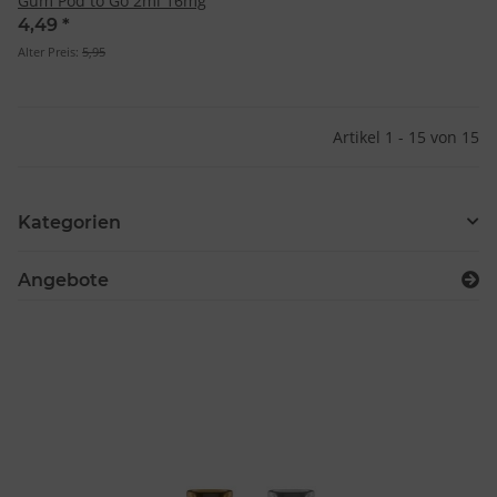
Gum Pod to Go 2ml 16mg
4,49
*
Alter Preis:
5,95
Artikel 1 - 15 von 15
Kategorien
Angebote