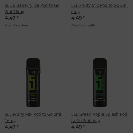
5EL Blueberry Ice Pod to Go
5EL Fruity Mix Pod to Go 2ml
2ml 16mg
0mg
4,49
*
4,49
*
Alter Preis:
5,95
Alter Preis:
5,95
5EL Fruity Mix Pod to Go 2ml
5EL Green Apple Splash Pod
16mg
to Go 2ml 0mg
4,49
*
4,49
*