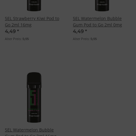
5EL Strawberry Kiwi Pod to
5EL Watermelon Bubble
Go 2ml 16mg
Gum Pod to Go 2ml 0mg
4,49
*
4,49
*
Alter Preis:
5,95
Alter Preis:
5,95
5EL Watermelon Bubble