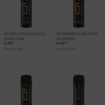
5EL Pink Lemonade Pod to
5EL Strawberry Kiwi Pod to
Go 2ml 16mg
Go 2ml 0mg
4,49
*
4,49
*
Alter Preis:
5,95
Alter Preis:
5,95