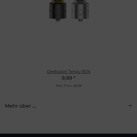
Geekvape Tengu RDA
9,99
*
Alter Preis:
22,95
Mehr über ...