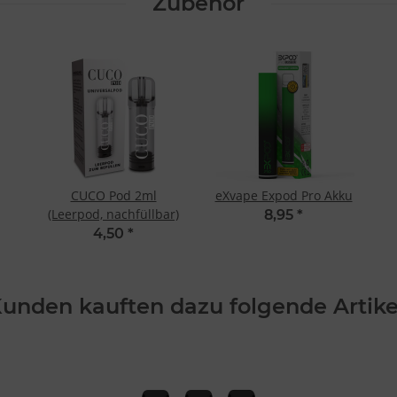
Zubehör
CUCO Pod 2ml
eXvape Expod Pro Akku
(Leerpod, nachfüllbar)
8,95
*
4,50
*
unden kauften dazu folgende Artike