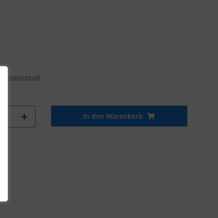
nd abweichend)
In den Warenkorb