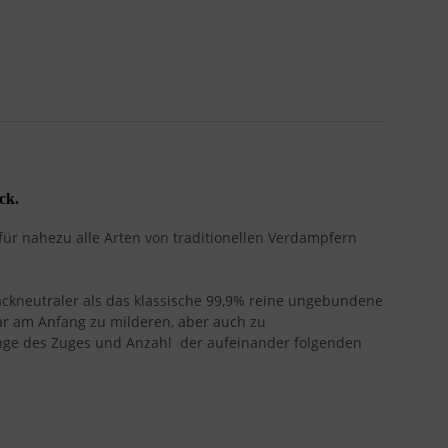
ck.
für nahezu alle Arten von traditionellen Verdampfern
mackneutraler als das klassische 99,9% reine ungebundene
ar am Anfang zu milderen, aber auch zu
Länge des Zuges und Anzahl der aufeinander folgenden