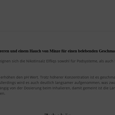
Beeren und einem Hauch von Minze für einen belebenden Geschma
gnen sich die Nikotinsalz Elfliqs sowohl für Podsysteme, als auch 
ze erhöhen den pH Wert. Trotz höherer Konzentration ist es gesch
Allerdings wird es auch deutlich langsamer aufgenommen, was zw
hängig von der Dosierung beim Inhalieren, damit gemeint ist die 
en.