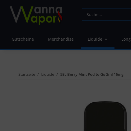
Gutscheine
Merchandise
Liquide
Long
Startseite
Liquide
5EL Berry Mint Pod to Go 2ml 16mg