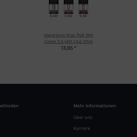
Vaporesso Xros Pod 3ml
Corex 3.0 (4St.) 0,6 Ohm
13,95
*
methoden
Mehr Informationen
Über uns
Karriere