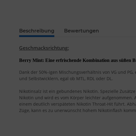
Beschreibung
Bewertungen
Geschmacksrichtung:
Berry Mint: Eine erfrischende Kombination aus süßen 
Dank der 50%-igen Mischungsverhältnis von VG und PG, ei
und Selbstwicklern, egal ob MTL, RDL oder DL.
Nikotinsalz ist ein gebundenes Nikotin. Spezielle Zusät
Nikotin und wird es vom Körper leichter aufgenommen. 
einem deutlich verspäteten Nikotin Throat-Hit führt. Ab
Züge, kann es zu unerwünscht hohem Nikotinflash komm