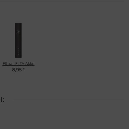
Elfbar ELFA Akku
8,95
*
l: