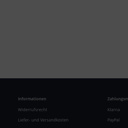
Informationen
Zahlungs
Widerrufsrecht
Klarna
Liefer- und Versandkosten
PayPal