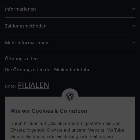
Informationen
Zahlungsmethoden
Mehr Informationen
Öffnungszeiten
Die Öffnungzeiten der Filialen findet ihr
FILIALEN
unter
.
Wir freuen uns auf Euren Besuch. Bitte beachtet die
ausgehängten Hygiene Vorschriften.
Wie wir Cookies & Co nutzen
Ihre persönliche Seite
Durch Klicken auf „Alle akzeptieren“ gestatten Sie den
Einsatz folgender Dienste auf unserer Website: YouTube,
Kontaktdaten
Vimeo. Sie können die Einstellung jederzeit ändern