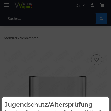
DE
Atomizer / Verdampfer
Jugendschutz/Altersprüfung