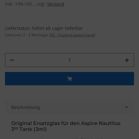
inkl. 19% USt. , zzgl.
Versand
Lieferstatus: Sofort ab Lager lieferbar
Lieferzeit:
2 - 3 Werktage
(DE - Ausland abweichend)
Beschreibung
Original Ersatzglas für den Aspire Nautilus
3²² Tank (3ml)