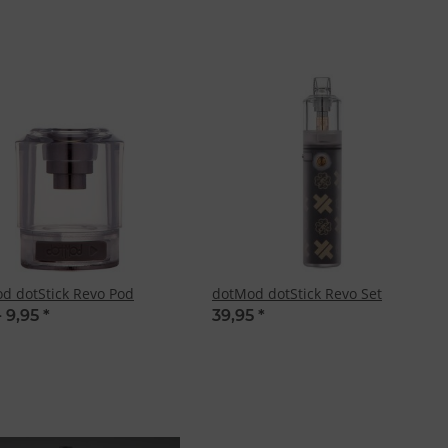
d dotStick Revo Pod
dotMod dotStick Revo Set
-
9,95
*
39,95
*