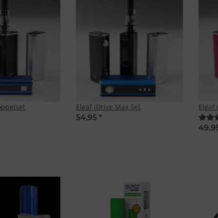
oppelset
Eleaf iDrive Max Set
Eleaf 
54,95
*
49,9