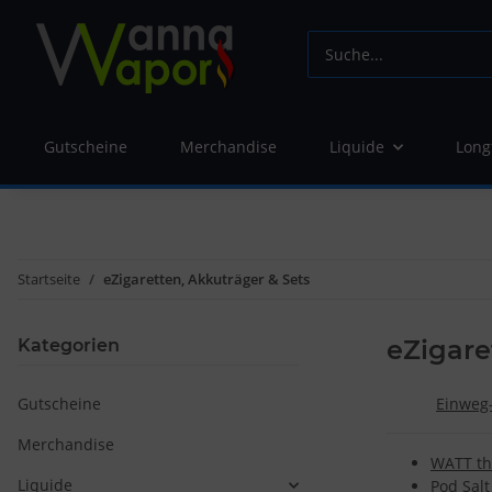
Gutscheine
Merchandise
Liquide
Long
Startseite
eZigaretten, Akkuträger & Sets
eZigare
Kategorien
Gutscheine
Einweg-
Merchandise
WATT th
Liquide
Pod Salt