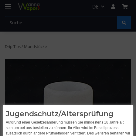
DE
Drip Tips / Mundstücke
Jugendschutz/Altersprüfung
Aufgrund einer Gesetzesänderung müssen Sie mindestens 18 Jahre alt
sein um bei uns bestellen zu können. Ihr Alter wird im Bestellprozess
zusätzlich durch andere Prüfmethoden verifiziert. Des weiteren behalten wir