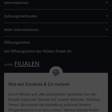
Informationen
Zahlungsmethoden
Mehr Informationen
Öffnungszeiten
Die Öffnungzeiten der Filialen findet ihr
FILIALEN
unter
.
Wir freuen uns auf Euren Besuch. Bitte beachtet die
ausgehängten Hygiene Vorschriften.
Wie wir Cookies & Co nutzen
Ihre persönliche Seite
Durch Klicken auf „Alle akzeptieren“ gestatten Sie den
Einsatz folgender Dienste auf unserer Website: YouTube,
Kontaktdaten
Vimeo. Sie können die Einstellung jederzeit ändern
(Fingerabdruck-Icon links unten). Weitere Details finden