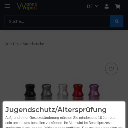
DE
Drip Tips / Mundstücke
Jugendschutz/Altersprüfung
Aufgrund einer Gesetzesänderung müssen Sie mindestens 18 Jahre alt
sein um bei uns bestellen zu können. Ihr Alter wird im Bestellprozess
zusätzlich durch andere Prüfmethoden verifiziert. Des weiteren behalten wir