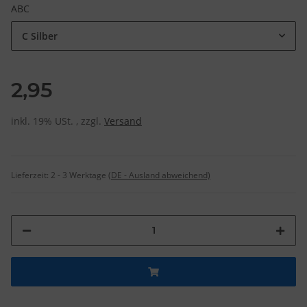
ABC
C Silber
2,95
inkl. 19% USt. , zzgl.
Versand
Lieferzeit:
2 - 3 Werktage
(DE - Ausland abweichend)