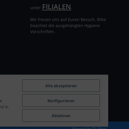
FILIALEN
unter
.
Wir freuen uns auf Euren Besuch. Bitte
beachtet die ausgehängten Hygiene
Vorschriften.
Alle akzeptieren
ie
Konfigurieren
d in
Ablehnen
Powered by
JTL-Shop