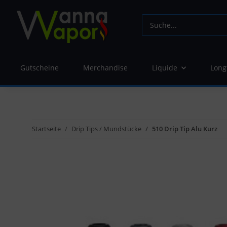
Gutscheine
Merchandise
Liquide
Long
Startseite
Drip Tips / Mundstücke
510 Drip Tip Alu Kurz