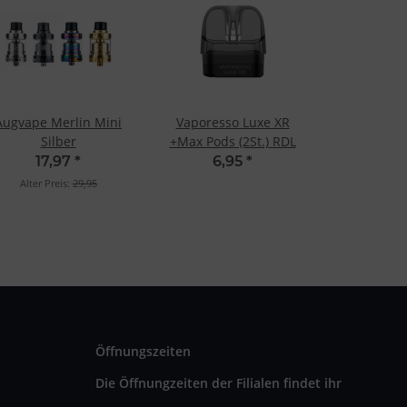
Augvape Merlin Mini
Vaporesso Luxe XR
Silber
+Max Pods (2St.) RDL
17,97
*
6,95
*
Alter Preis:
29,95
Öffnungszeiten
Die Öffnungzeiten der Filialen findet ihr