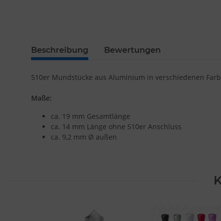
Beschreibung
Bewertungen
510er Mundstücke aus Aluminium in verschiedenen Far
Maße:
ca. 19 mm Gesamtlänge
ca. 14 mm Länge ohne 510er Anschluss
ca. 9,2 mm Ø außen
K