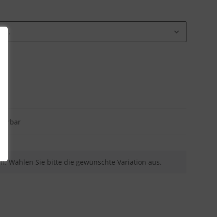
ion.
eferbar
nen. Wählen Sie bitte die gewünschte Variation aus.