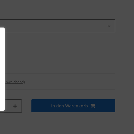
nd abweichend)
In den Warenkorb