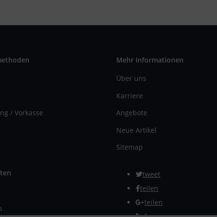
methoden
Mehr Informationen
Über uns
Karriere
ng / Vorkasse
Angebote
Neue Artikel
Sitemap
ten
tweet
teilen
teilen
m
Info