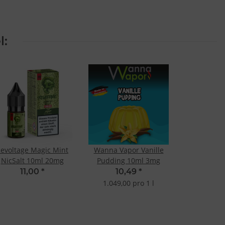
l:
evoltage Magic Mint
Wanna Vapor Vanille
NicSalt 10ml 20mg
Pudding 10ml 3mg
11,00
*
10,49
*
1.049,00 pro 1 l