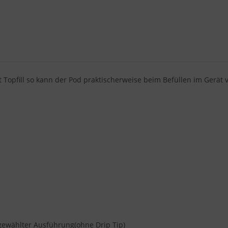
t Topfill so kann der Pod praktischerweise beim Befüllen im Gerät 
 gewählter Ausführung(ohne Drip Tip)