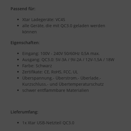
Passend für:
Xtar Ladegeräte: VC4S
alle Geräte, die mit QC3.0 geladen werden
können
Eigenschaften
:
Eingang: 100V - 240V 50/60Hz 0,5A max.
Ausgang: QC3.0: 5V-3A / 9V-2A / 12V-1,5A / 18W
Farbe: Schwarz
Zertifikate: CE, RoHS, FCC, UL
Überspannung.- Überstrom.- Überlade.-
Kurzschluss.- und Übertemperaturschutz
schwer entflammbare Materialien
Lieferumfang:
1x Xtar USB-Netzteil QC3.0