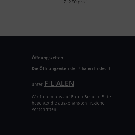
712,50 pro 1 l
Öffnungszeiten
Die Öffnungzeiten der Filialen findet ihr
FILIALEN
unter
.
Wir freuen uns auf Euren Besuch. Bitte
beachtet die ausgehängten Hygiene
Vorschriften.