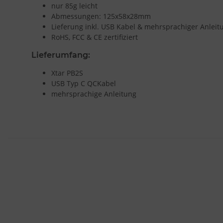
nur 85g leicht
Abmessungen: 125x58x28mm
Lieferung inkl. USB Kabel & mehrsprachiger Anleit
RoHS, FCC & CE zertifiziert
Lieferumfang:
Xtar PB2S
USB Typ C QCKabel
mehrsprachige Anleitung