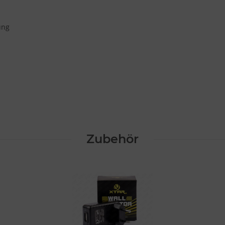
ung
Zubehör