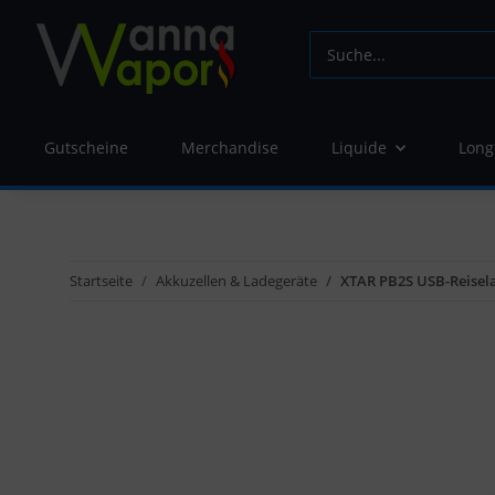
Gutscheine
Merchandise
Liquide
Long
Startseite
Akkuzellen & Ladegeräte
XTAR PB2S USB-Reisel