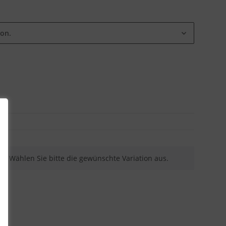
ion.
nen. Wählen Sie bitte die gewünschte Variation aus.