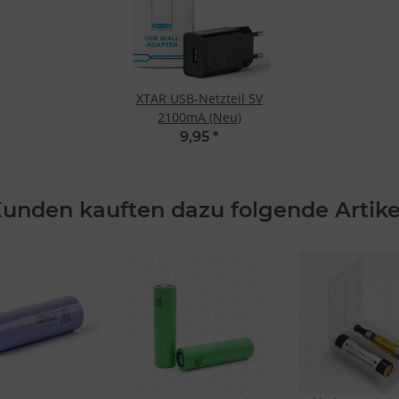
XTAR USB-Netzteil 5V
2100mA (Neu)
9,95
*
unden kauften dazu folgende Artike