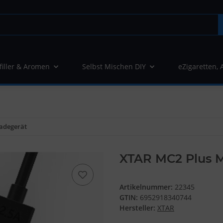
filler & Aromen
Selbst Mischen DIY
eZigaretten, 
Ladegerät
XTAR MC2 Plus M
Artikelnummer:
22345
GTIN:
6952918340744
Hersteller:
XTAR