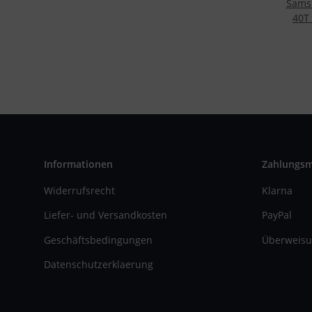
Sams
40T
Informationen
Zahlungs
Widerrufsrecht
Klarna
Liefer- und Versandkosten
PayPal
Geschäftsbedingungen
Überweisu
Datenschutzerklaerung