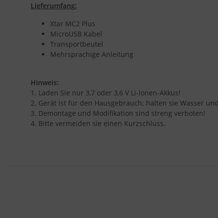
Lieferumfang:
Xtar MC2 Plus
MicroUSB Kabel
Transportbeutel
Mehrsprachige Anleitung
Hinweis:
1. Laden Sie nur 3,7 oder 3,6 V Li-Ionen-Akkus!
2. Gerät ist für den Hausgebrauch; halten sie Wasser und
3. Demontage und Modifikation sind streng verboten!
4. Bitte vermeiden sie einen Kurzschluss.