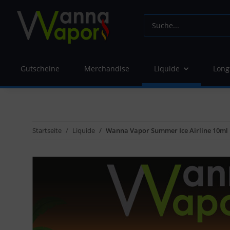
Gutscheine
Merchandise
Liquide
Long
Startseite
Liquide
Wanna Vapor Summer Ice Airline 10ml