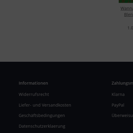
Wanna
Blen
1.
Informationen
Zahlungs
Widerrufsrecht
Klarna
Liefer- und Versandkosten
PayPal
Geschäftsbedingungen
Überweisu
Datenschutzerklaerung