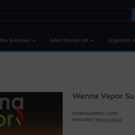
filler & Aromen
Selbst Mischen DIY
eZigaretten, 
Wanna Vapor Sum
Artikelnummer:
LA008
Hersteller:
Wanna Vapor