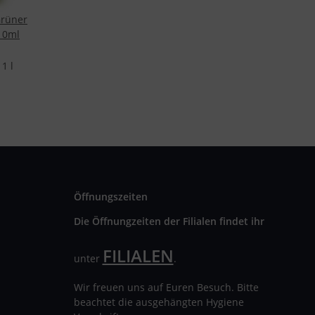
rüner
 10ml
1 l
Öffnungszeiten
Die Öffnungzeiten der Filialen findet ihr
FILIALEN
unter
.
Wir freuen uns auf Euren Besuch. Bitte
beachtet die ausgehängten Hygiene