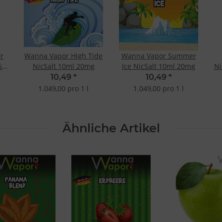
r
Wanna Vapor High Tide
Wanna Vapor Summer
6
NicSalt 10ml 20mg
Ice NicSalt 10ml 20mg
Ni
10,49
*
10,49
*
1.049,00 pro 1 l
1.049,00 pro 1 l
Ähnliche Artikel