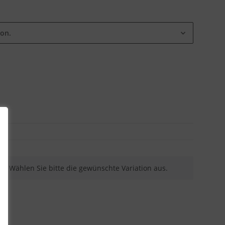
ion.
nen. Wählen Sie bitte die gewünschte Variation aus.