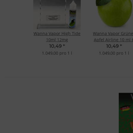
Wanna Vapor High Tide
Wanna Vapor Grüne
10ml 12mg
Apfel Airline 10 ml 
mg
10,49
*
10,49
*
1.049,00 pro 1 l
1.049,00 pro 1 l