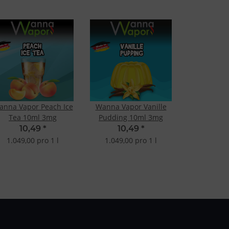
anna Vapor Peach Ice
Wanna Vapor Vanille
Tea 10ml 3mg
Pudding 10ml 3mg
10,49
*
10,49
*
1.049,00 pro 1 l
1.049,00 pro 1 l