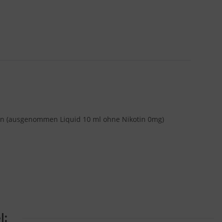
minen (ausgenommen Liquid 10 ml ohne Nikotin 0mg)
l: