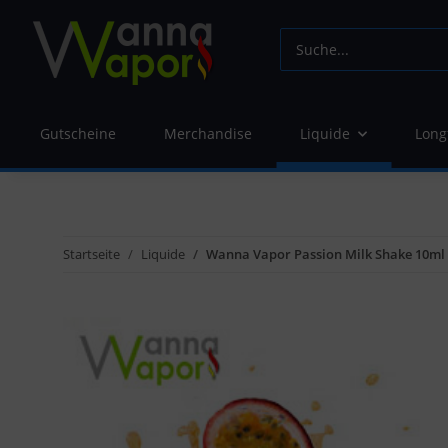
Gutscheine
Merchandise
Liquide
Long
Startseite
Liquide
Wanna Vapor Passion Milk Shake 10ml