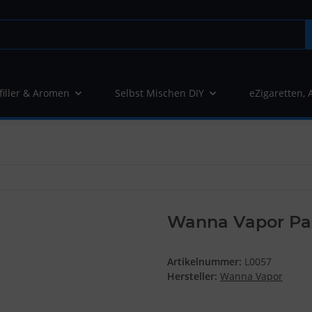
filler & Aromen
Selbst Mischen DIY
eZigaretten, 
Wanna Vapor Pas
Artikelnummer:
L0057
Hersteller:
Wanna Vapor