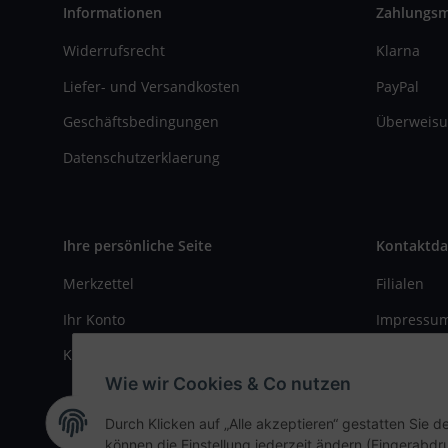
Informationen
Zahlungs
Widerrufsrecht
Klarna
Liefer- und Versandkosten
PayPal
Geschäftsbedingungen
Überweisu
Datenschutzerklaerung
Ihre persönliche Seite
Kontaktda
Merkzettel
Filialen
Ihr Konto
Impressu
Kasse
Kontaktfo
Wie wir Cookies & Co nutzen
Durch Klicken auf „Alle akzeptieren“ gestatten Sie d
können die Einstellung jederzeit ändern (Fingerabdru