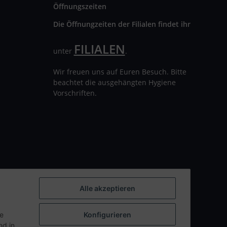
Öffnungszeiten
Die Öffnungzeiten der Filialen findet ihr
FILIALEN
unter
.
Wir freuen uns auf Euren Besuch. Bitte
beachtet die ausgehängten Hygiene
Vorschriften.
Alle akzeptieren
ie
Konfigurieren
d in