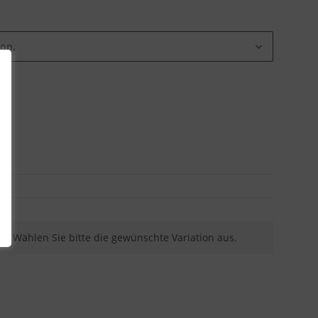
ion.
nen. Wählen Sie bitte die gewünschte Variation aus.