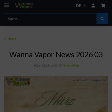
DE
News
Wanna Vapor News 2026 03
2026-02-28 16:03:00
/
News Blog