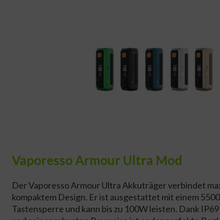
Vaporesso Armour Ultra Mod
Der Vaporesso Armour Ultra Akkuträger verbindet max
kompaktem Design. Er ist ausgestattet mit einem 550
Tastensperre und kann bis zu 100W leisten. Dank IP69