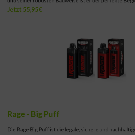
und seiner robusten Bauweise ist er der perfekte Begle
Jetzt 55,95€
Rage - Big Puff
Die Rage Big Puff ist die legale, sichere und nachhaltig