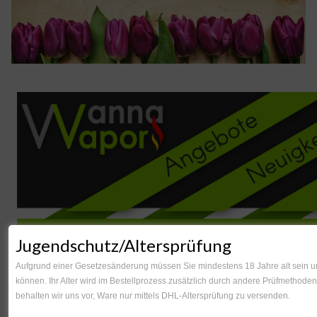
Jugendschutz/Altersprüfung
Neues bei Wanna Vapor
Aufgrund einer Gesetzesänderung müssen Sie mindestens 18 Jahre alt sein um
können. Ihr Alter wird im Bestellprozess zusätzlich durch andere Prüfmethoden 
behalten wir uns vor, Ware nur mittels DHL-Altersprüfung zu versenden.