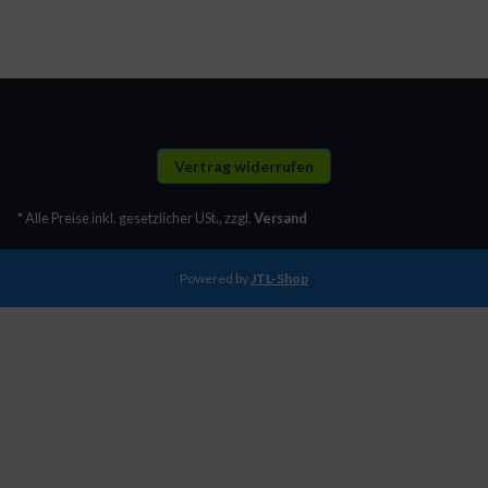
Vertrag widerrufen
* Alle Preise inkl. gesetzlicher USt., zzgl.
Versand
Powered by
JTL-Shop