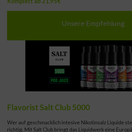
Komplett ab 21,95€
Unsere Empfehlung
Flavorist Salt Club 5000
Wer auf geschmacklich intesive Nikotinsalz Liquide ste
richtig. Mit Salt Club bringt das Liquidwerk eine Europ