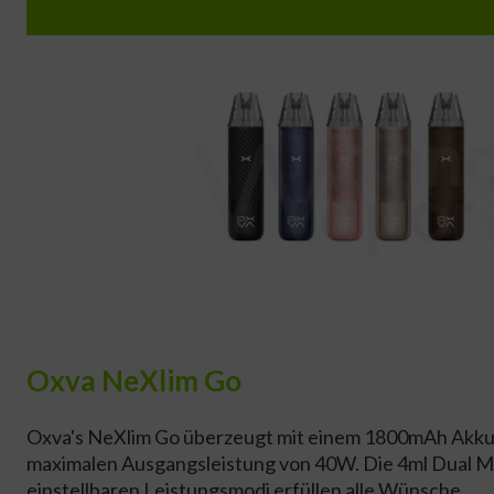
Oxva NeXlim Go
Oxva's NeXlim Go überzeugt mit einem 1800mAh Akku
maximalen Ausgangsleistung von 40W. Die 4ml Dual M
einstellbaren Leistungsmodi erfüllen alle Wünsche.