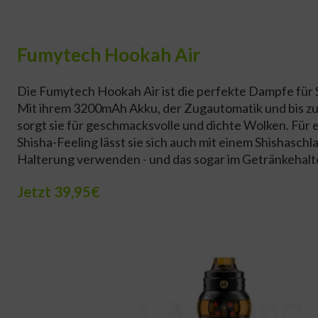
Fumytech Hookah Air
Die Fumytech Hookah Air ist die perfekte Dampfe für 
Mit ihrem 3200mAh Akku, der Zugautomatik und bis z
sorgt sie für geschmacksvolle und dichte Wolken. Für 
Shisha-Feeling lässt sie sich auch mit einem Shishaschl
Halterung verwenden - und das sogar im Getränkehalte
Jetzt 39,95€