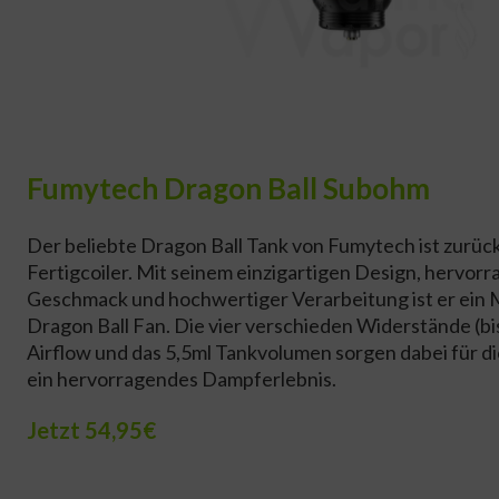
Fumytech Dragon Ball Subohm
Der beliebte Dragon Ball Tank von Fumytech ist zurück 
Fertigcoiler. Mit seinem einzigartigen Design, hervo
Geschmack und hochwertiger Verarbeitung ist er ein 
Dragon Ball Fan. Die vier verschieden Widerstände (bis
Airflow und das 5,5ml Tankvolumen sorgen dabei für d
ein hervorragendes Dampferlebnis.
Jetzt 54,95€