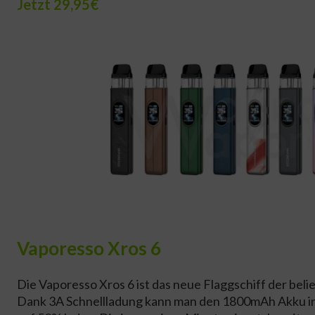
Jetzt 29,95€
Vaporesso Xros 6
Die Vaporesso Xros 6 ist das neue Flaggschiff der beli
Dank 3A Schnellladung kann man den 1800mAh Akku i