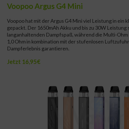
Voopoo Argus G4 Mini
Voopoo hat mit der Argus G4 Mini viel Leistung in ein k
gepackt. Der 1650mAh Akku und bis zu 30W Leistung 
langanhaltenden Dampfspaß, während die Multi-Ohm P
1,0 Ohm in kombination mit der stufenlosen Luftzufuhr 
Dampferlebnis garantieren.
Jetzt 16,95€