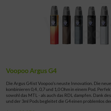
Voopoo Argus G4
Die Argus G4 ist Voopoo's neuste Innovation. Die neu
kombinieren 0,4 , 0,7 und 1,0 Ohm in einem Pod. Perfek
sowohl das MTL - als auch das RDL dampfen. Dank d
und der 3ml Pods begleitet die G4 einen problemlos de