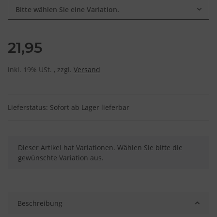
Bitte wählen Sie eine Variation.
21,95
inkl. 19% USt. , zzgl.
Versand
Lieferstatus: Sofort ab Lager lieferbar
x
Dieser Artikel hat Variationen. Wählen Sie bitte die
gewünschte Variation aus.
Beschreibung