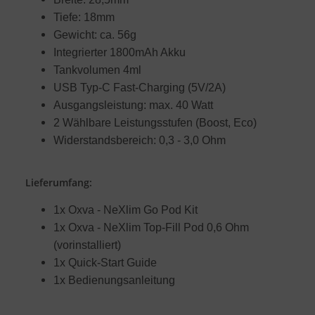
Tiefe: 18mm
Gewicht: ca. 56g
Integrierter 1800mAh Akku
Tankvolumen 4ml
USB Typ-C Fast-Charging (5V/2A)
Ausgangsleistung: max. 40 Watt
2 Wählbare Leistungsstufen (Boost, Eco)
Widerstandsbereich: 0,3 - 3,0 Ohm
Lieferumfang:
1x Oxva - NeXlim Go Pod Kit
1x Oxva - NeXlim Top-Fill Pod 0,6 Ohm
(vorinstalliert)
1x Quick-Start Guide
1x Bedienungsanleitung