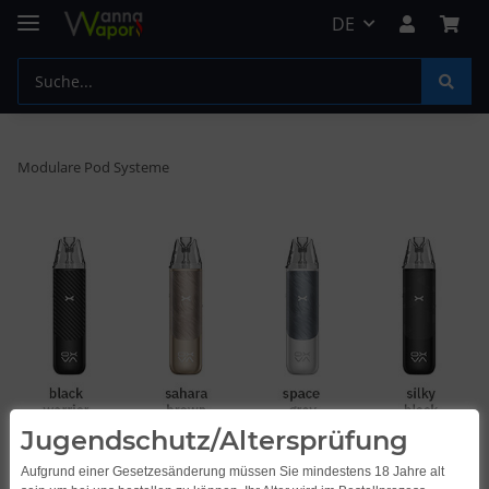
DE
Modulare Pod Systeme
Jugendschutz/Altersprüfung
Aufgrund einer Gesetzesänderung müssen Sie mindestens 18 Jahre alt