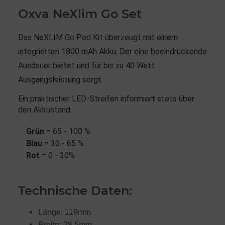
Oxva NeXlim Go Set
Das NeXLIM Go Pod Kit überzeugt mit einem
integrierten 1800 mAh Akku. Der eine beeindruckende
Ausdauer bietet und für bis zu 40 Watt
Ausgangsleistung sorgt.
Ein praktischer LED-Streifen informiert stets über
den Akkustand:
Grün
= 65 - 100 %
Blau
= 30 - 65 %
Rot
= 0 - 30%
Technische Daten:
Länge: 119mm
Breite: 28,5mm