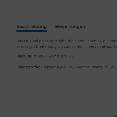
Beschreibung
Bewertungen
Das Original polarisiert sehr, die einen lieben es, die a
sozusagen breitentauglich zumachen ... hiervon etwas 
Basisliquid:
50% PG und 50% VG
Inhaltsstoffe:
Propylenglykol (PG), Glycerin pflanzlich (VG