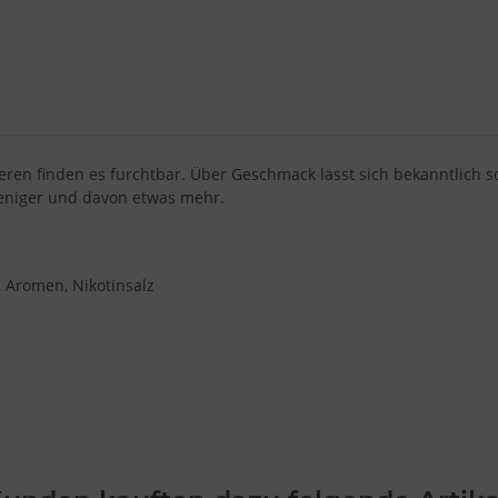
nderen finden es furchtbar. Über Geschmack lässt sich bekanntlich s
weniger und davon etwas mehr.
), Aromen, Nikotinsalz