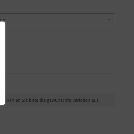
ion.
nen. Wählen Sie bitte die gewünschte Variation aus.