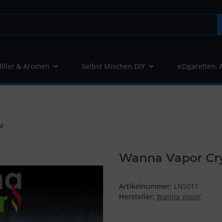
filler & Aromen
Selbst Mischen DIY
eZigaretten, 
ml
Wanna Vapor Crys
Artikelnummer:
LNS011
Hersteller:
Wanna Vapor