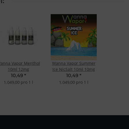
l:
anna Vapor Menthol
Wanna Vapor Summer
10ml 12mg
Ice NicSalt 10ml 10mg
10,49
*
10,49
*
1.049,00 pro 1 l
1.049,00 pro 1 l