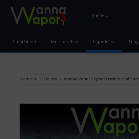
Gutscheine
Merchandise
Liquide
Long
Startseite
Liquide
Wanna Vapor Crystal Fresh NicSalt 10