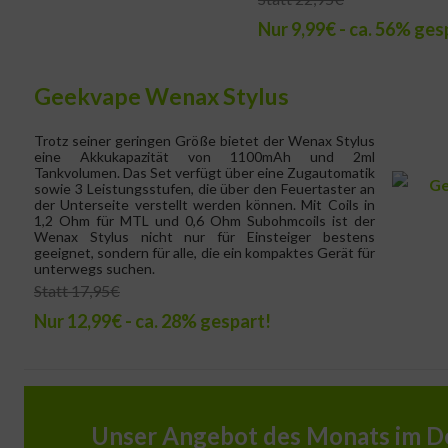
Nur 9,99€ - ca. 56% ges
Geekvape Wenax Stylus
Trotz seiner geringen Größe bietet der Wenax Stylus
eine Akkukapazität von 1100mAh und 2ml
Tankvolumen. Das Set verfügt über eine Zugautomatik
sowie 3 Leistungsstufen, die über den Feuertaster an
der Unterseite verstellt werden können. Mit Coils in
1,2 Ohm für MTL und 0,6 Ohm Subohmcoils ist der
Wenax Stylus nicht nur für Einsteiger bestens
geeignet, sondern für alle, die ein kompaktes Gerät für
unterwegs suchen.
Statt 17,95€
Nur 12,99€ - ca. 28% gespart!
Unser Angebot des Monats im D