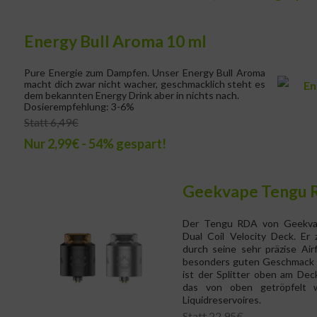
Energy Bull Aroma 10 ml
Pure Energie zum Dampfen. Unser Energy Bull Aroma
macht dich zwar nicht wacher, geschmacklich steht es
dem bekannten Energy Drink aber in nichts nach.
Dosierempfehlung: 3-6%
Statt 6,49€
Nur 2,99€ - 54% gespart!
Geekvape Tengu 
Der Tengu RDA von Geekvape
Dual Coil Velocity Deck. Er 
durch seine sehr präzise Ai
besonders guten Geschmack a
ist der Splitter oben am Deck.
das von oben getröpfelt w
Liquidreservoires.
Statt 22,95€