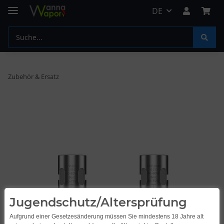
DE
Zubehör & Ersatz
Jugendschutz/Altersprüfung
Aufgrund einer Gesetzesänderung müssen Sie mindestens 18 Jahre alt