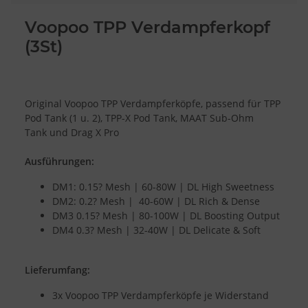
Voopoo TPP Verdampferkopf
(3St)
Original Voopoo TPP Verdampferköpfe, passend für TPP
Pod Tank (1 u. 2), TPP-X Pod Tank, MAAT Sub-Ohm
Tank und Drag X Pro
Ausführungen:
DM1: 0.15
?
Mesh | 60-80W | DL High Sweetness
DM2: 0.2
?
Mesh | 40-60W | DL Rich & Dense
DM3 0.15
?
Mesh | 80-100W | DL Boosting Output
DM4 0.3
?
Mesh | 32-40W | DL Delicate & Soft
Lieferumfang:
3x Voopoo TPP Verdampferköpfe je Widerstand