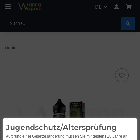
DE
Liquide
Jugendschutz/Altersprüfung
Aufgrund einer Gesetzesänderung müssen Sie mindestens 18 Jahre alt