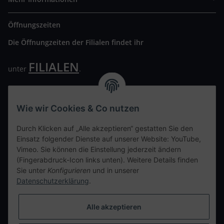
Öffnungszeiten
Die Öffnungzeiten der Filialen findet ihr
FILIALEN
unter
.
Wir freuen uns auf Euren Besuch. Bitte beachtet die
ausgehängten Hygiene Vorschriften.
Wie wir Cookies & Co nutzen
Ihre persönliche Seite
Durch Klicken auf „Alle akzeptieren“ gestatten Sie den
Einsatz folgender Dienste auf unserer Website: YouTube,
Kontaktdaten
Vimeo. Sie können die Einstellung jederzeit ändern
(Fingerabdruck-Icon links unten). Weitere Details finden
Sie unter
Konfigurieren
und in unserer
tweet
Datenschutzerklärung
.
teilen
teilen
Alle akzeptieren
Info