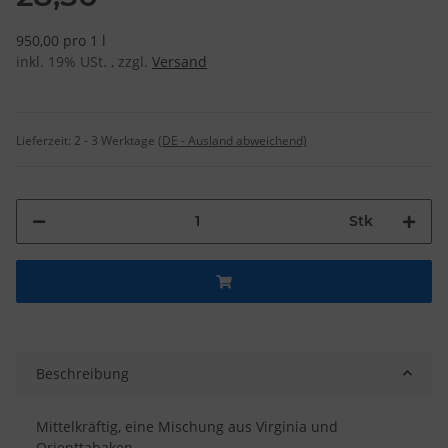
950,00 pro 1 l
inkl. 19% USt. , zzgl.
Versand
Lieferzeit:
2 - 3 Werktage
(DE - Ausland abweichend)
Stk
Beschreibung
Mittelkräftig, eine Mischung aus Virginia und
Orienttabaken.