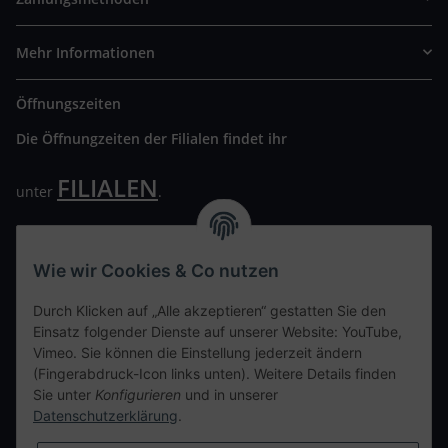
Mehr Informationen
Öffnungszeiten
Die Öffnungzeiten der Filialen findet ihr
FILIALEN
unter
.
Wir freuen uns auf Euren Besuch. Bitte beachtet die
ausgehängten Hygiene Vorschriften.
Wie wir Cookies & Co nutzen
Ihre persönliche Seite
Durch Klicken auf „Alle akzeptieren“ gestatten Sie den
Einsatz folgender Dienste auf unserer Website: YouTube,
Kontaktdaten
Vimeo. Sie können die Einstellung jederzeit ändern
(Fingerabdruck-Icon links unten). Weitere Details finden
Sie unter
Konfigurieren
und in unserer
tweet
Datenschutzerklärung
.
teilen