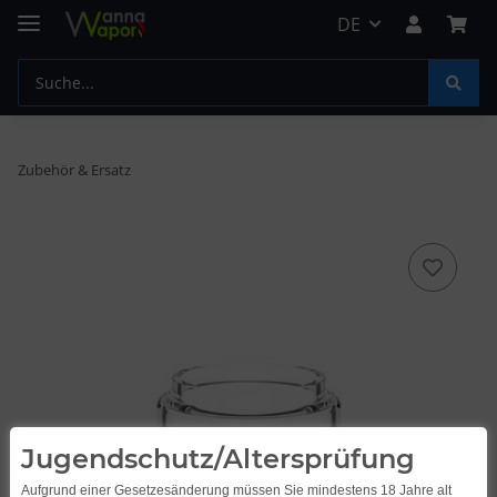
DE
Zubehör & Ersatz
Jugendschutz/Altersprüfung
Aufgrund einer Gesetzesänderung müssen Sie mindestens 18 Jahre alt