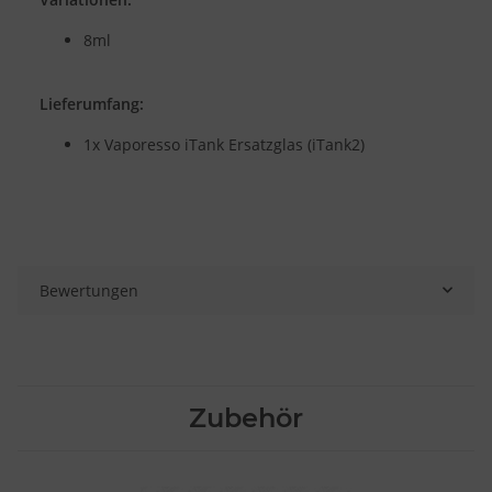
8ml
Lieferumfang:
1x Vaporesso iTank Ersatzglas (iTank2)
Bewertungen
Zubehör