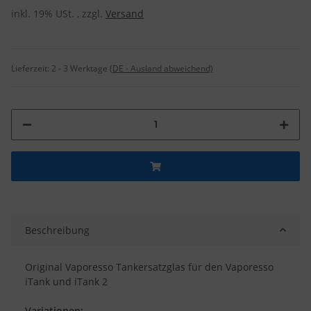
inkl. 19% USt. , zzgl.
Versand
Lieferzeit:
2 - 3 Werktage
(DE - Ausland abweichend)
Beschreibung
Original Vaporesso Tankersatzglas für den Vaporesso
iTank und iTank 2
Variationen: