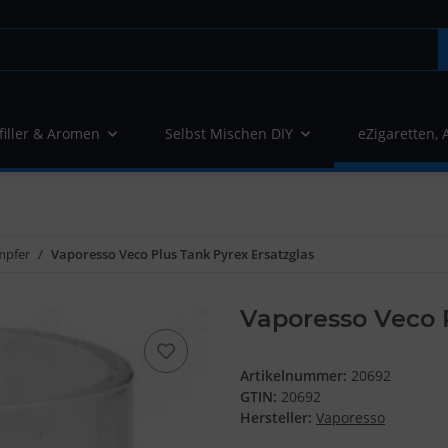
filler & Aromen
Selbst Mischen DIY
eZigaretten, 
mpfer
Vaporesso Veco Plus Tank Pyrex Ersatzglas
Vaporesso Veco P
Artikelnummer:
20692
GTIN:
20692
Hersteller:
Vaporesso