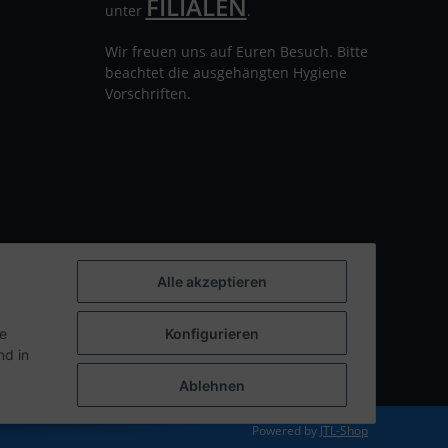
FILIALEN
unter
.
Wir freuen uns auf Euren Besuch. Bitte
beachtet die ausgehängten Hygiene
Vorschriften.
Alle akzeptieren
ie
Konfigurieren
d in
Ablehnen
Powered by
JTL-Shop