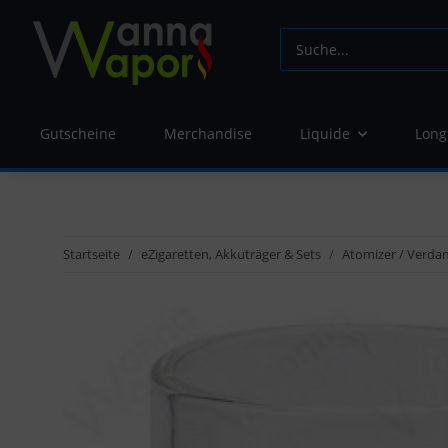
Gutscheine
Merchandise
Liquide
Long
Startseite
eZigaretten, Akkuträger & Sets
Atomizer / Verda