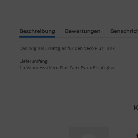
Beschreibung
Bewertungen
Benachric
Das original Ersatzglas für den Veco Plus Tank
Lieferumfang:
1 x Vaporesso Veco Plus Tank Pyrex Ersatzglas
K