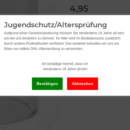
4,95
inkl. 19% USt. , zzgl.
Versand
Jugendschutz/Altersprüfung
Aufgrund einer Gesetzesänderung müssen Sie mindestens 18 Jahre alt sein
um bei uns bestellen zu können. Ihr Alter wird im Bestellprozess zusätzlich
durch andere Prüfmethoden verifiziert. Des weiteren behalten wir uns vor,
Ware nur mittels DHL-Altersprüfung zu versenden.
Ich bestätige hiermit, dass ich
mindestens 18 Jahre alt bin!