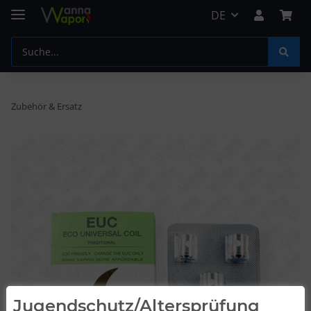
DE
Zubehör & Ersatz
Jugendschutz/Altersprüfung