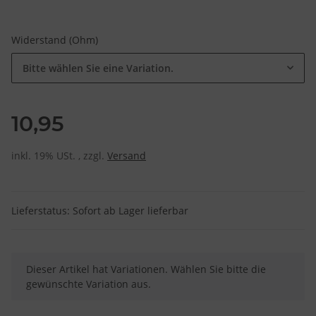
Widerstand (Ohm)
Bitte wählen Sie eine Variation.
10,95
inkl. 19% USt. , zzgl.
Versand
Lieferstatus: Sofort ab Lager lieferbar
x
Dieser Artikel hat Variationen. Wählen Sie bitte die
gewünschte Variation aus.