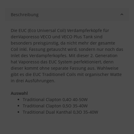
Beschreibung
Die EUC (Eco Universal Coil) Verdampferköpfe für
denVaporesso VECO und VECO Plus Tank sind
besonders preisgünstig, da nicht mehr der gesamte
Coil inkl. Fassung getauscht wird, sondern nur noch das
Inlet des Verdampferkopfes. Mit dieser 2. Generation
hat Vaporesso das EUC System perfektioniert, denn
dieser kommt ohne separate Fassung aus. Wahlweise
gibt es die EUC Traditionell Coils mit organischer Watte
in drei Ausführungen.
Auswahl
Traditional Clapton 0,4O 40-50W
Traditional Clapton 0,5O 35-40W
Traditional Dual Kanthal 0,3O 35-40W