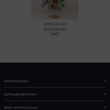
Uwell Valyrian
Dichtungssatz
1,45
*
Informationen
Zahlungsmethoden
Mehr Informationen