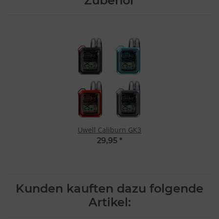
Zubehör
Uwell Caliburn GK3
29,95
*
Kunden kauften dazu folgende
Artikel: