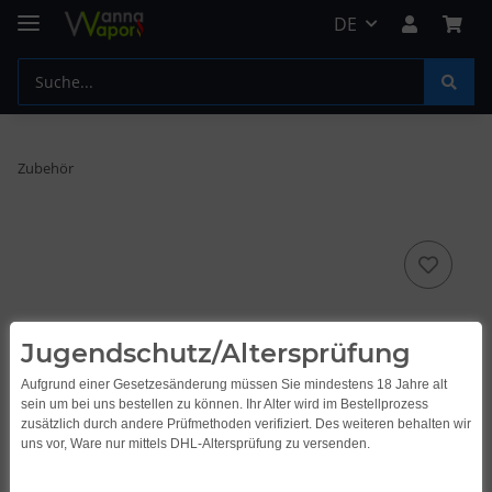
DE
Zubehör
Jugendschutz/Altersprüfung
Aufgrund einer Gesetzesänderung müssen Sie mindestens 18 Jahre alt
sein um bei uns bestellen zu können. Ihr Alter wird im Bestellprozess
zusätzlich durch andere Prüfmethoden verifiziert. Des weiteren behalten wir
uns vor, Ware nur mittels DHL-Altersprüfung zu versenden.