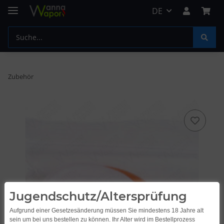
DE
Zubehör
Jugendschutz/Altersprüfung
Aufgrund einer Gesetzesänderung müssen Sie mindestens 18 Jahre alt
sein um bei uns bestellen zu können. Ihr Alter wird im Bestellprozess