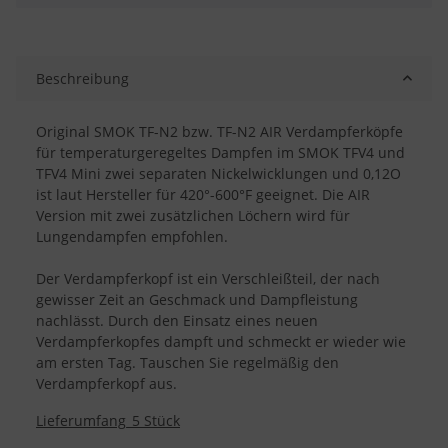
Beschreibung
Original SMOK TF-N2 bzw. TF-N2 AIR Verdampferköpfe
für temperaturgeregeltes Dampfen im SMOK TFV4 und
TFV4 Mini zwei separaten Nickelwicklungen und 0,12O
ist laut Hersteller für 420°-600°F geeignet. Die AIR
Version mit zwei zusätzlichen Löchern wird für
Lungendampfen empfohlen.
Der Verdampferkopf ist ein Verschleißteil, der nach
gewisser Zeit an Geschmack und Dampfleistung
nachlässt. Durch den Einsatz eines neuen
Verdampferkopfes dampft und schmeckt er wieder wie
am ersten Tag. Tauschen Sie regelmäßig den
Verdampferkopf aus.
Lieferumfang_5 Stück