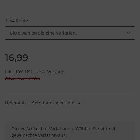
TFV4 Köpfe
Bitte wählen Sie eine Variation.
16,99
inkl. 19% USt. , zzgl.
Versand
Alter Preis: 24,95
Lieferstatus: Sofort ab Lager lieferbar
x
Dieser Artikel hat Variationen. Wählen Sie bitte die
gewünschte Variation aus.