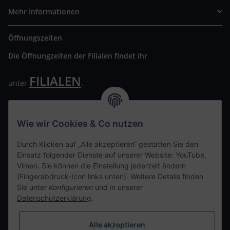
Mehr Informationen
Öffnungszeiten
Die Öffnungzeiten der Filialen findet ihr
FILIALEN
unter
.
Wir freuen uns auf Euren Besuch. Bitte beachtet die
ausgehängten Hygiene Vorschriften.
Wie wir Cookies & Co nutzen
Ihre persönliche Seite
Durch Klicken auf „Alle akzeptieren“ gestatten Sie den
Einsatz folgender Dienste auf unserer Website: YouTube,
Kontaktdaten
Vimeo. Sie können die Einstellung jederzeit ändern
(Fingerabdruck-Icon links unten). Weitere Details finden
Sie unter
Konfigurieren
und in unserer
tweet
Datenschutzerklärung
.
teilen
teilen
Alle akzeptieren