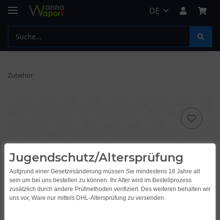
DE
Zubehör
Jugendschutz/Altersprüfung
Aufgrund einer Gesetzesänderung müssen Sie mindestens 18 Jahre alt
sein um bei uns bestellen zu können. Ihr Alter wird im Bestellprozess
zusätzlich durch andere Prüfmethoden verifiziert. Des weiteren behalten wir
uns vor, Ware nur mittels DHL-Altersprüfung zu versenden.