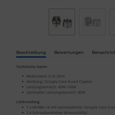
Beschreibung
Bewertungen
Benachric
Technische Daten
Widerstand: 0,16 Ohm
Wicklung: Octuple Core Fused Clapton
Leistungsbereich: 40W-100W
Optimalter Leistungsbereich: 80W
Lieferumfang
1 x V8 RBA-16 mit vorinstallierter Octuple Core Fu
1 x Schraubendreher (Kreuzschlitz)