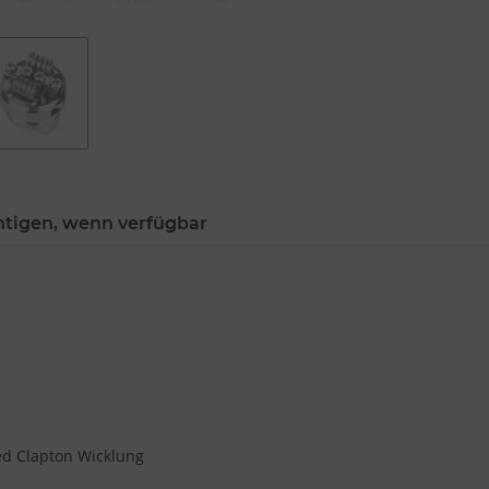
htigen, wenn verfügbar
sed Clapton Wicklung