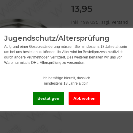
13,95
inkl. 19% USt. , zzgl.
Versand
Jugendschutz/Altersprüfung
Aufgrund einer Gesetzesänderung müssen Sie mindestens 18 Jahre alt sein
um bei uns bestellen zu können. Ihr Alter wird im Bestellprozess zusätzlich
durch andere Prüfmethoden verifiziert. Des weiteren behalten wir uns vor,
Ware nur mittels DHL-Altersprüfung zu versenden.
Ich bestätige hiermit, dass ich
mindestens 18 Jahre alt bin!