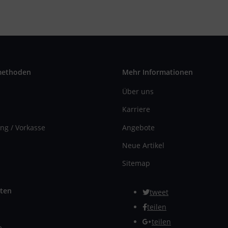
methoden
Mehr Informationen
Über uns
Karriere
ng / Vorkasse
Angebote
Neue Artikel
Sitemap
ten
tweet
teilen
teilen
m