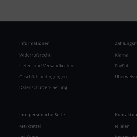
Informationen
Zahlungs
Widerrufsrecht
Klarna
Liefer- und Versandkosten
PayPal
Geschäftsbedingungen
Überweisu
Datenschutzerklaerung
Ihre persönliche Seite
Kontaktda
Merkzettel
Filialen
Ihr Konto
Impressu