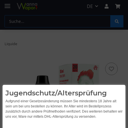
DE
Liquide
Jugendschutz/Altersprüfung
Aufgrund einer Gesetzesänderung müssen Sie mindestens 18 Jahre alt
sein um bei uns bestellen zu können. Ihr Alter wird im Bestellprozess
zusätzlich durch andere Prüfmethoden verifiziert. Des weiteren behalten wir
uns vor, Ware nur mittels DHL-Altersprüfung zu versenden.