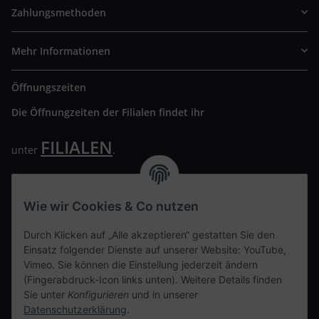
Zahlungsmethoden
Mehr Informationen
Öffnungszeiten
Die Öffnungzeiten der Filialen findet ihr
FILIALEN
unter
.
Wir freuen uns auf Euren Besuch. Bitte beachtet die
ausgehängten Hygiene Vorschriften.
Wie wir Cookies & Co nutzen
Ihre persönliche Seite
Durch Klicken auf „Alle akzeptieren“ gestatten Sie den
Einsatz folgender Dienste auf unserer Website: YouTube,
Kontaktdaten
Vimeo. Sie können die Einstellung jederzeit ändern
(Fingerabdruck-Icon links unten). Weitere Details finden
Sie unter
Konfigurieren
und in unserer
tweet
Datenschutzerklärung
.
teilen