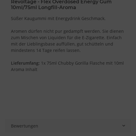
Revoltage - Flex Overdosed
Energy Gum
10ml/75ml Longfill-Aroma
Süßer Kaugummi mit Energydrink Geschmack.
Aromen dürfen nicht pur gedampft werden. Sie dienen
zum Mischen von Liquiden für die E-Zigarette. Einfach
mit der Lieblingsbase auffüllen, gut schütteln und
mindestens 14 Tage reifen lassen.
Lieferumfang:
1x 75ml Chubby Gorilla Flasche mit 10ml
Aroma Inhalt
Bewertungen