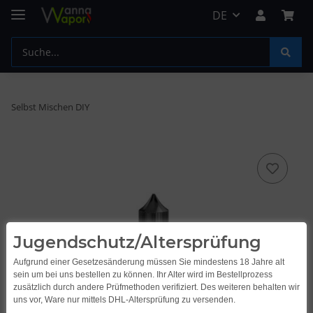
DE
Selbst Mischen DIY
Jugendschutz/Altersprüfung
Aufgrund einer Gesetzesänderung müssen Sie mindestens 18 Jahre alt
sein um bei uns bestellen zu können. Ihr Alter wird im Bestellprozess
zusätzlich durch andere Prüfmethoden verifiziert. Des weiteren behalten wir
uns vor, Ware nur mittels DHL-Altersprüfung zu versenden.