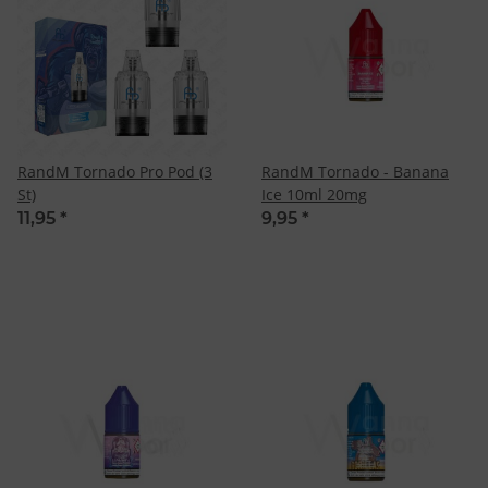
RandM Tornado Pro Pod (3
RandM Tornado - Banana
St)
Ice 10ml 20mg
11,95
*
9,95
*