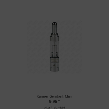
Kanger Genitank Mini
9,95
*
Alter Preis:
15,95