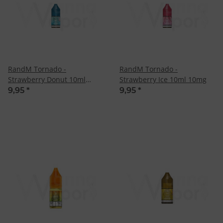
RandM Tornado -
RandM Tornado -
Strawberry Donut 10ml
Strawberry Ice 10ml 10mg
20mg
9,95
*
9,95
*