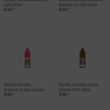
10ml 20mg
Bubblegum 10ml 20mg
9,95
*
9,95
*
RandM Tornado -
RandM Tornado - Grape
Dragonfruit Aloe Freeze
Orange 10ml 20mg
10ml 20mg
9,95
*
9,95
*