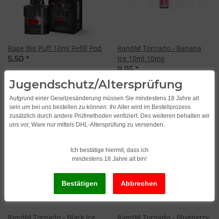
Rage Big Puff 10ml Refill Pod
RandM Tornado - Banana
Ice 10ml 10mg
5,50
*
9,95
*
Jugendschutz/Altersprüfung
Aufgrund einer Gesetzesänderung müssen Sie mindestens 18 Jahre alt
sein um bei uns bestellen zu können. Ihr Alter wird im Bestellprozess
zusätzlich durch andere Prüfmethoden verifiziert. Des weiteren behalten wir
uns vor, Ware nur mittels DHL-Altersprüfung zu versenden.
Ich bestätige hiermit, dass ich
mindestens 18 Jahre alt bin!
RandM Tornado - Black Ice
RandM Tornado - Blueberry