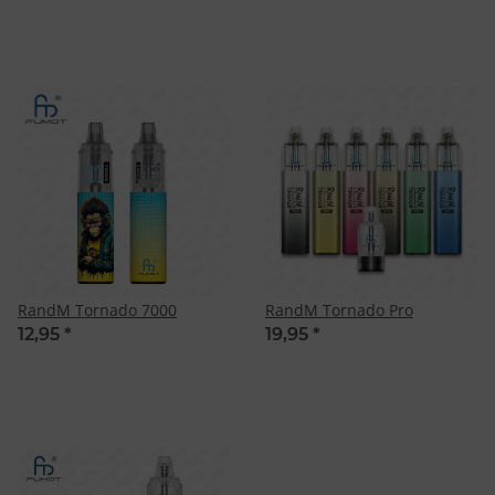
RandM Tornado 7000
RandM Tornado Pro
12,95
*
19,95
*