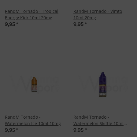
RandM Tornado - Tropical
RandM Tornado - Vimto
Energy Kick 10ml 20mg
10ml 20mg
9,95
*
9,95
*
RandM Tornado -
RandM Tornado -
Watermelon Ice 10ml 10mg
Watermelon Skittle 10ml
20mg
9,95
*
9,95
*