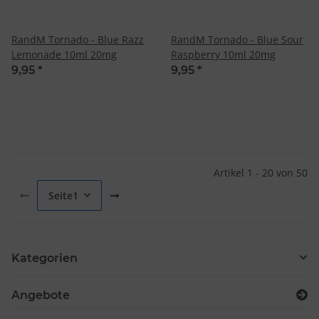
RandM Tornado - Blue Razz
RandM Tornado - Blue Sour
Lemonade 10ml 20mg
Raspberry 10ml 20mg
9,95
*
9,95
*
Artikel 1 - 20 von 50
Seite
1
Kategorien
Angebote