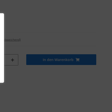
nd abweichend)
In den Warenkorb
tk