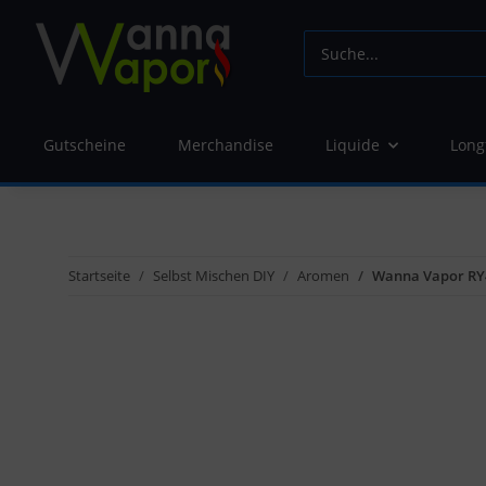
Gutscheine
Merchandise
Liquide
Long
Startseite
Selbst Mischen DIY
Aromen
Wanna Vapor RY