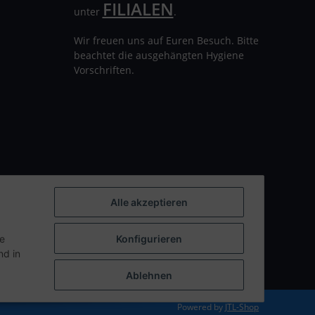
FILIALEN
unter
.
Wir freuen uns auf Euren Besuch. Bitte
beachtet die ausgehängten Hygiene
Vorschriften.
Alle akzeptieren
ie
Konfigurieren
d in
Ablehnen
Powered by
JTL-Shop