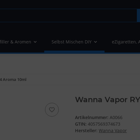
filler & Aromen
Selbst Mischen DIY
eZigaretten, 
4 Aroma 10ml
Wanna Vapor RY
Artikelnummer:
A0066
GTIN:
4057569374673
Hersteller:
Wanna Vapor