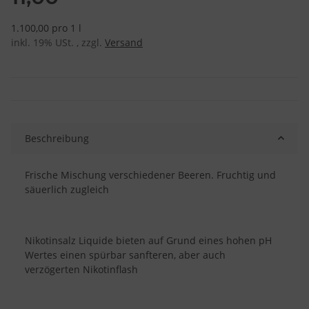
1.100,00 pro 1 l
inkl. 19% USt. , zzgl.
Versand
Beschreibung
Frische Mischung verschiedener Beeren. Fruchtig und
säuerlich zugleich
Nikotinsalz Liquide bieten auf Grund eines hohen pH
Wertes einen spürbar sanfteren, aber auch
verzögerten Nikotinflash