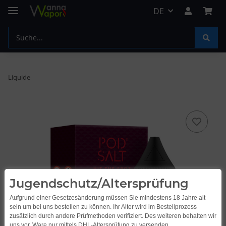
DE
Liquide
Jugendschutz/Altersprüfung
Aufgrund einer Gesetzesänderung müssen Sie mindestens 18 Jahre alt
sein um bei uns bestellen zu können. Ihr Alter wird im Bestellprozess
zusätzlich durch andere Prüfmethoden verifiziert. Des weiteren behalten wir
uns vor, Ware nur mittels DHL-Altersprüfung zu versenden.