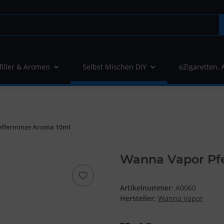
filler & Aromen
Selbst Mischen DIY
eZigaretten, 
efferminze Aroma 10ml
Wanna Vapor Pf
Artikelnummer:
A0060
Hersteller:
Wanna Vapor