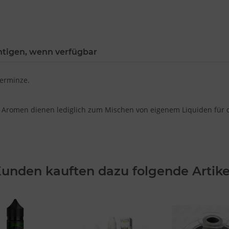
htigen, wenn verfügbar
ferminze.
 Aromen dienen lediglich zum Mischen von eigenem Liquiden für di
unden kauften dazu folgende Artike