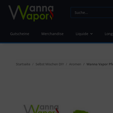
Gutscheine
Merchandise
Liquide
Long
Startseite
Selbst Mischen DIY
Aromen
Wanna Vapor Pf